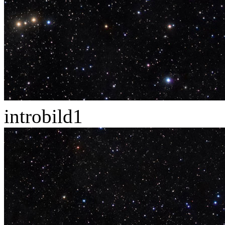
introbild1