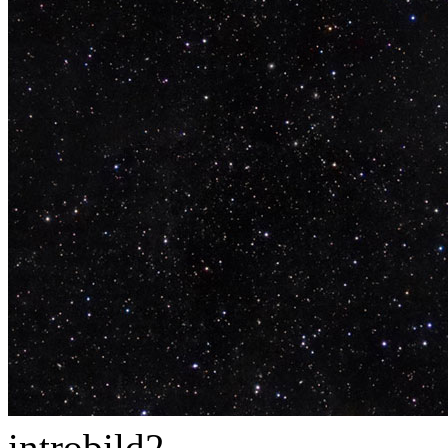
introbild2