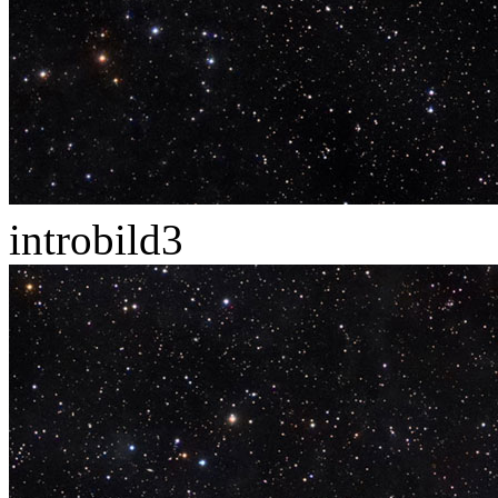
introbild3