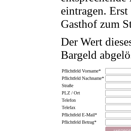
eintragen. Ers
Gasthof zum St
Der Wert diese
Bargeld abgelö
Pflichtfeld
Vorname
*
Pflichtfeld
Nachname
*
Straße
PLZ / Ort
Telefon
Telefax
Pflichtfeld
E-Mail
*
Pflichtfeld
Betrag
*