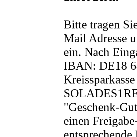
Bitte tragen S
Mail Adresse 
ein. Nach Eing
IBAN: DE18 64
Kreissparkass
SOLADES1REU
"Geschenk-Guts
einen Freigabe
entsprechende 