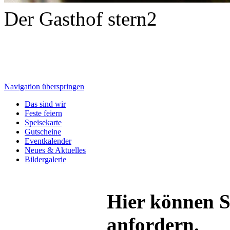
Der Gasthof stern2
Navigation überspringen
Das sind wir
Feste feiern
Speisekarte
Gutscheine
Eventkalender
Neues & Aktuelles
Bildergalerie
Hier können S
anfordern.