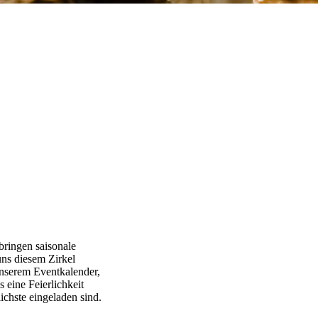
 bringen saisonale
uns diesem Zirkel
unserem Eventkalender,
eine Feierlichkeit
lichste eingeladen sind.