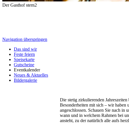
Der Gasthof stern2
Navigation überspringen
Das sind wir
Feste feiern
Speisekarte
Gutscheine
Eventkalender
Neues & Aktuelles
Bildergalerie
Die stetig zirkulierenden Jahreszeiten
Besonderheiten mit sich – wir haben 
angeschlossen. Schauen Sie nach in 
wann und in welchem Rahmen bei uns 
ansteht, zu der natürlich alle aufs herz