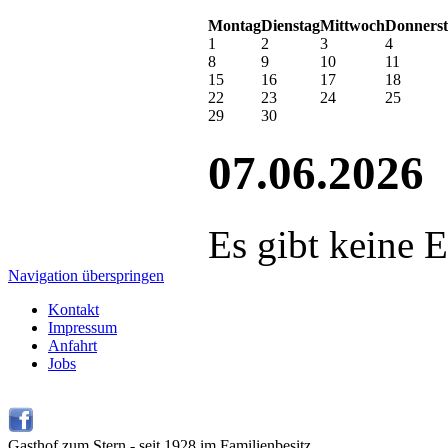
Mo
ntag
Di
enstag
Mi
ttwoch
Do
nners
1
2
3
4
8
9
10
11
15
16
17
18
22
23
24
25
29
30
07.06.2026
Es gibt keine 
Navigation überspringen
Kontakt
Impressum
Anfahrt
Jobs
Gasthof zum Stern - seit 1928 im Familienbesitz